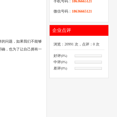
手机号码：
18636665121
微信号码：
18636665121
企业点评
样的问题，如果我们不能够
浏览：
20991
次，点评：
0
次
明确，也为了让自己拥有一
好评
(0%)
中评
(0%)
差评
(0%)