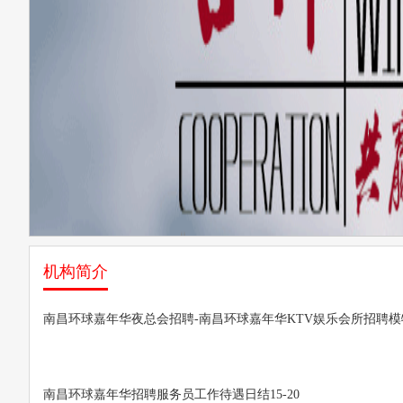
机构简介
南昌环球嘉年华夜总会招聘-南昌环球嘉年华KTV娱乐会所招聘模
南昌环球嘉年华招聘服务员工作待遇日结15-20