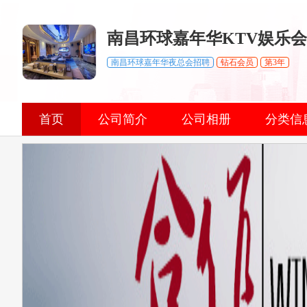
南昌环球嘉年华KTV娱乐
南昌环球嘉年华夜总会招聘
钻石会员
第3年
首页
公司简介
公司相册
分类信