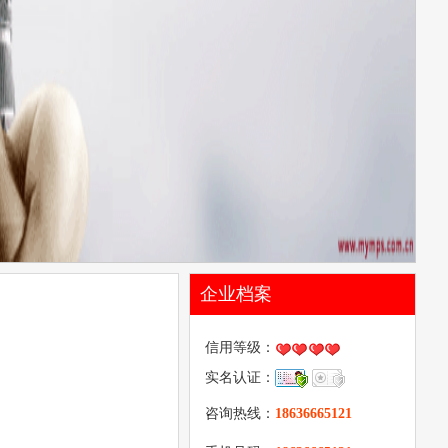
企业档案
信用等级：
实名认证：
咨询热线：
18636665121