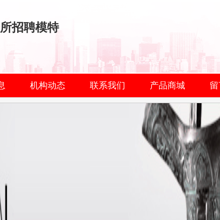
会所招聘模特
息
机构动态
联系我们
产品商城
留