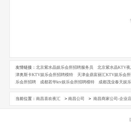
友情链接：
北京紫水晶娱乐会所招聘服务员
北京紫水晶KTV
津奥斯卡KTV娱乐会所招聘模特
天津金鼎富丽汇KTV娱乐会
乐会所招聘
成都若华ktv娱乐会所招聘模特
成都茂业春天娱
>
>
当前位置：
南昌喜欢夜汇
南昌公司
南昌商家公司-企业