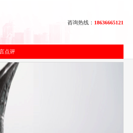
咨询热线：
18636665121
言点评