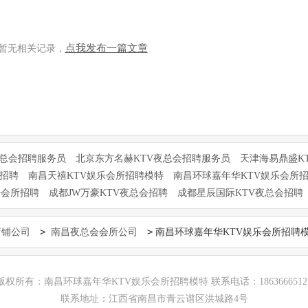
点我发布一篇文章
暂无相关记录，
夜总会招聘服务员
北京东方名赫KTV夜总会招聘服务员
天津海易鼎盛K
所招聘
南昌天禧KTV娱乐会所招聘模特
南昌环球嘉年华KTV娱乐会所
乐会所招聘
成都JW万豪KTV夜总会招聘
成都星辰国际KTV夜总会招聘
>
>
店铺公司
南昌夜总会会所公司
南昌环球嘉年华KTV娱乐会所招聘
版权所有：南昌环球嘉年华KTV娱乐会所招聘模特 联系电话：1863666512
联系地址：江西省南昌市青云谱区洪城路4号