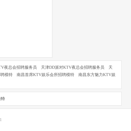
TV夜总会招聘服务员
天津DD派对KTV夜总会招聘服务员
天
招聘模特
南昌首席KTV娱乐会所招聘模特
南昌东方魅力KTV娱
模特
1